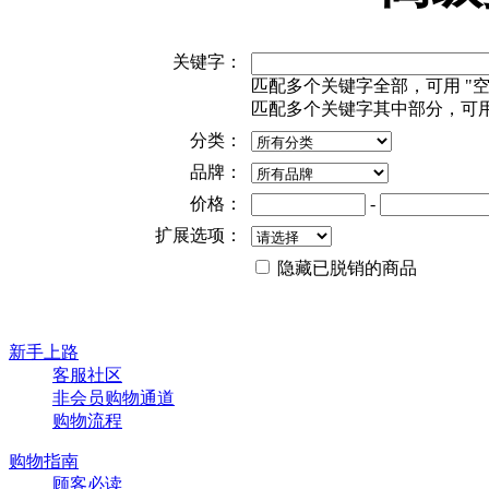
关键字：
匹配多个关键字全部，可用 "空格" 或
匹配多个关键字其中部分，可用"+"或 
分类：
品牌：
价格：
-
扩展选项：
隐藏已脱销的商品
新手上路
客服社区
非会员购物通道
购物流程
购物指南
顾客必读