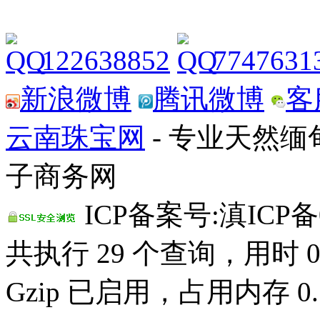
122638852
7747631
新浪微博
腾讯微博
客
云南珠宝网
- 专业天然
子商务网
ICP备案号:滇ICP备0
共执行 29 个查询，用时 0.
Gzip 已启用，占用内存 0.7