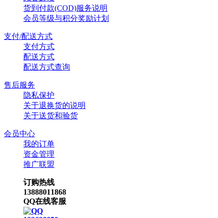
货到付款(COD)服务说明
会员等级与积分奖励计划
支付/配送方式
支付方式
配送方式
配送方式查询
售后服务
隐私保护
关于退换货的说明
关于送货和验货
会员中心
我的订单
资金管理
推广联盟
订购热线
13888011868
QQ在线客服