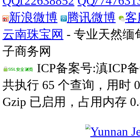
122638852
7747631
新浪微博
腾讯微博
客
云南珠宝网
- 专业天然
子商务网
ICP备案号:滇ICP备0
共执行 65 个查询，用时 0.
Gzip 已启用，占用内存 0.8