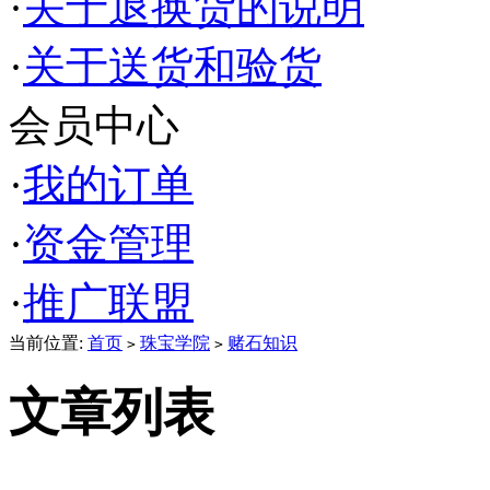
·
关于退换货的说明
·
关于送货和验货
会员中心
·
我的订单
·
资金管理
·
推广联盟
当前位置:
首页
珠宝学院
赌石知识
>
>
文章列表