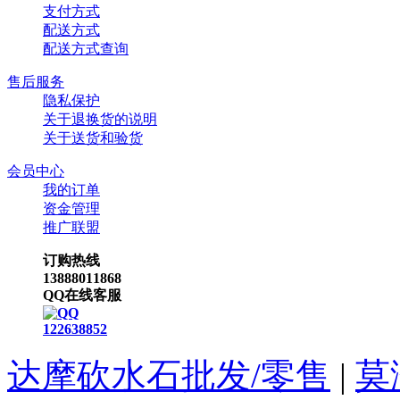
支付方式
配送方式
配送方式查询
售后服务
隐私保护
关于退换货的说明
关于送货和验货
会员中心
我的订单
资金管理
推广联盟
订购热线
13888011868
QQ在线客服
122638852
达摩砍水石批发/零售
|
莫