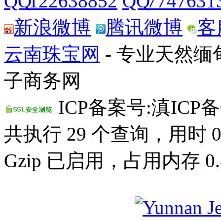
122638852
7747631
新浪微博
腾讯微博
客
云南珠宝网
- 专业天然
子商务网
ICP备案号:滇ICP备0
共执行 29 个查询，用时 0.
Gzip 已启用，占用内存 0.8