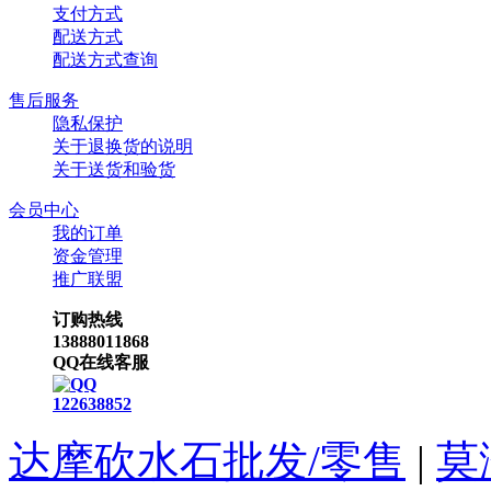
支付方式
配送方式
配送方式查询
售后服务
隐私保护
关于退换货的说明
关于送货和验货
会员中心
我的订单
资金管理
推广联盟
订购热线
13888011868
QQ在线客服
122638852
达摩砍水石批发/零售
|
莫