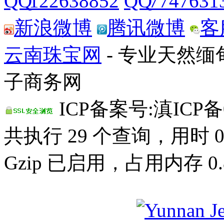
122638852
7747631
新浪微博
腾讯微博
客
云南珠宝网
- 专业天然
子商务网
ICP备案号:滇ICP备0
共执行 29 个查询，用时 0.
Gzip 已启用，占用内存 0.8