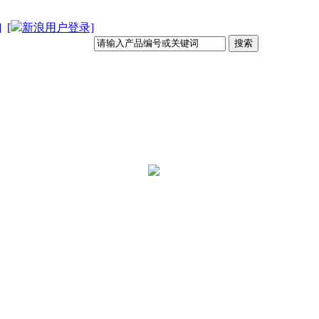
]
[
新浪用户登录]