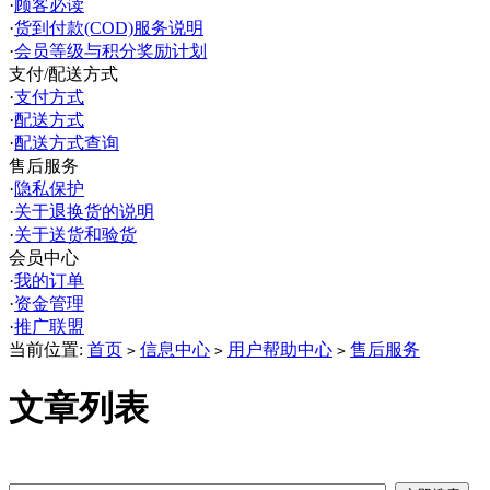
·
顾客必读
·
货到付款(COD)服务说明
·
会员等级与积分奖励计划
支付/配送方式
·
支付方式
·
配送方式
·
配送方式查询
售后服务
·
隐私保护
·
关于退换货的说明
·
关于送货和验货
会员中心
·
我的订单
·
资金管理
·
推广联盟
当前位置:
首页
信息中心
用户帮助中心
售后服务
>
>
>
文章列表