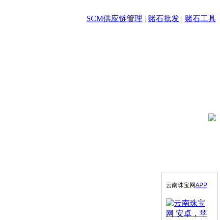
SCM供应链管理
|
赌石批发
|
赌石工具
云南珠宝网
APP