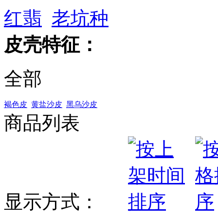
红翡
老坑种
皮壳特征：
全部
褐色皮
黄盐沙皮
黑乌沙皮
商品列表
显示方式：