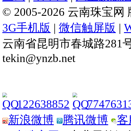
© 2005-2026 云南珠
3G手机版
|
微信触屏版
|
云南省昆明市春城路281号 Tel: 
tekin@ynzb.net
122638852
7747631
新浪微博
腾讯微博
客