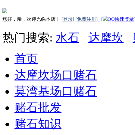
您好，亲，欢迎光临本店！
[登录]
[免费注册]
[
QQ快速登录
热门搜索:
水石
达摩坎
首页
达摩坎场口赌石
莫湾基场口赌石
赌石批发
赌石知识