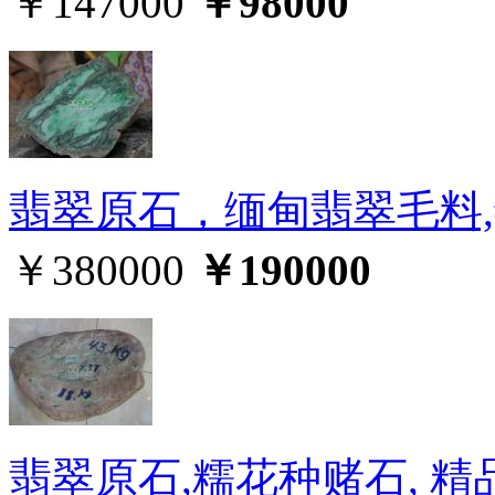
￥147000
￥98000
翡翠原石，缅甸翡翠毛料
￥380000
￥190000
翡翠原石,糯花种赌石, 