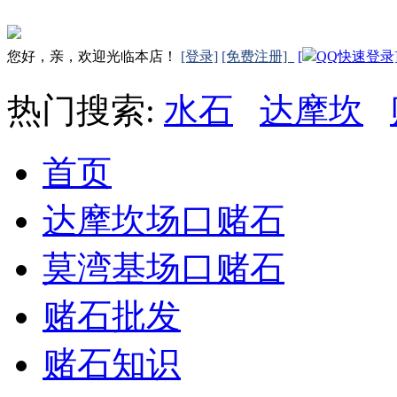
您好，亲，欢迎光临本店！
[登录]
[免费注册]
[
QQ快速登录
热门搜索:
水石
达摩坎
首页
达摩坎场口赌石
莫湾基场口赌石
赌石批发
赌石知识