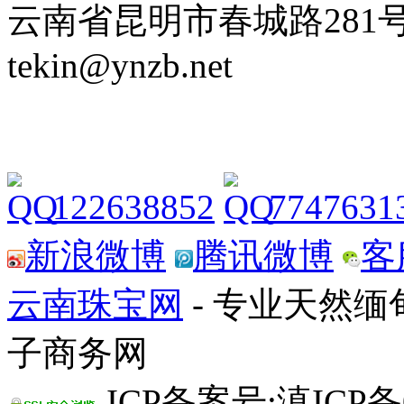
云南省昆明市春城路281号 Tel: 
tekin@ynzb.net
122638852
7747631
新浪微博
腾讯微博
客
云南珠宝网
- 专业天然
子商务网
ICP备案号:滇ICP备0