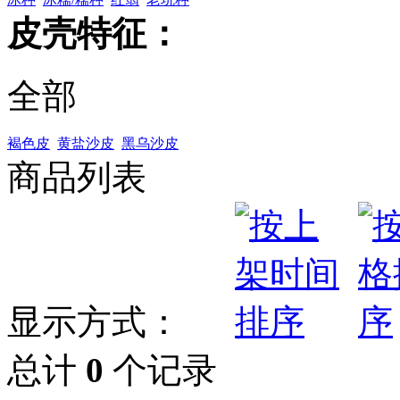
皮壳特征：
全部
褐色皮
黄盐沙皮
黑乌沙皮
商品列表
显示方式：
总计
0
个记录