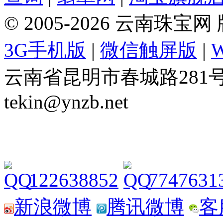
© 2005-2026 云南珠
3G手机版
|
微信触屏版
|
云南省昆明市春城路281号 Tel: 
tekin@ynzb.net
122638852
7747631
新浪微博
腾讯微博
客