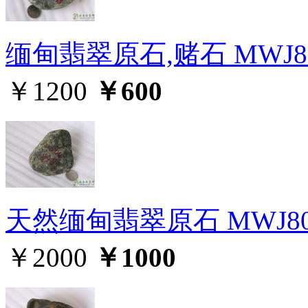
缅甸翡翠原石,赌石 MWJ8
￥1200
￥600
天然缅甸翡翠原石 MWJ80
￥2000
￥1000