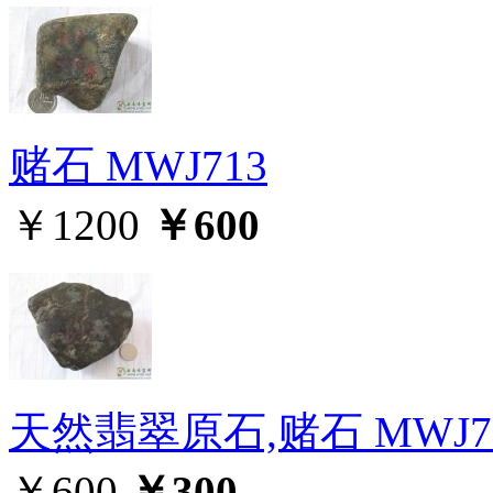
赌石 MWJ713
￥1200
￥600
天然翡翠原石,赌石 MWJ7
￥600
￥300