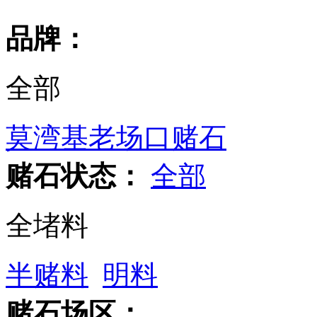
品牌：
全部
莫湾基老场口赌石
赌石状态：
全部
全堵料
半赌料
明料
赌石场区：