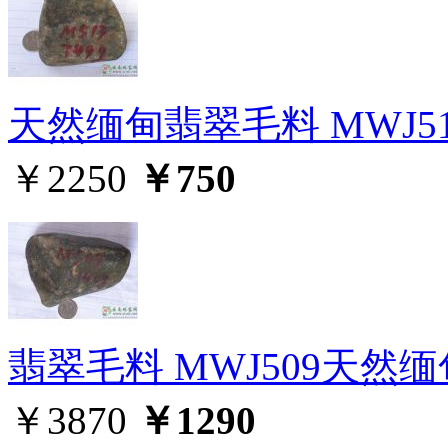
天然缅甸翡翠毛料 MWJ51
￥2250
￥750
翡翠毛料 MWJ509天然
￥3870
￥1290