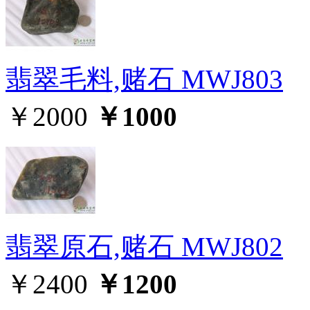
翡翠毛料,赌石 MWJ803
￥2000
￥1000
翡翠原石,赌石 MWJ802
￥2400
￥1200