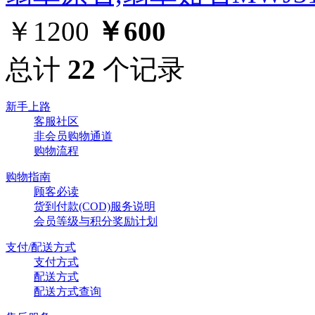
￥1200
￥600
总计
22
个记录
新手上路
客服社区
非会员购物通道
购物流程
购物指南
顾客必读
货到付款(COD)服务说明
会员等级与积分奖励计划
支付/配送方式
支付方式
配送方式
配送方式查询