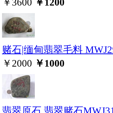
￥3600
￥1200
赌石|缅甸翡翠毛料 MWJ2
￥2000
￥1000
翡翠原石,翡翠赌石MWJ31