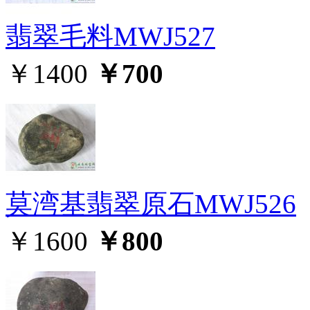
翡翠毛料MWJ527
￥1400
￥700
莫湾基翡翠原石MWJ526
￥1600
￥800