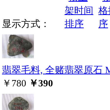
显示方式：
翡翠毛料, 全赌翡翠原石 M
￥780
￥390