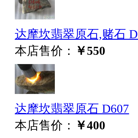
达摩坎翡翠原石,赌石 D6
本店售价：
￥550
达摩坎翡翠原石 D607
本店售价：
￥400