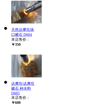
天然达摩坎场
口赌石 D604
本店售价：
￥350
达摩坎|达摩坎
赌石 种水料
D605
本店售价：
￥600