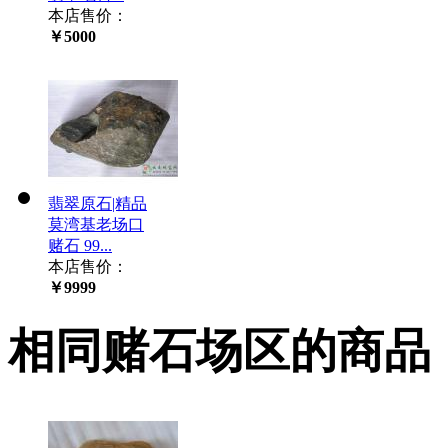
本店售价：
￥5000
翡翠原石|精品
莫湾基老场口
赌石 99...
本店售价：
￥9999
相同赌石场区的商品