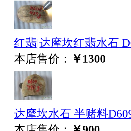
红翡|达摩坎红翡水石 D6
本店售价：
￥1300
达摩坎水石 半赌料D60
本店售价：
￥900