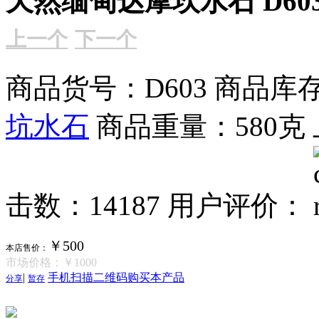
天然缅甸达摩坎水石 D60
上一个
下一个
商品货号：D603
商品库存
坑水石
商品重量：580克
击数：14187
用户评价：
￥500
本店售价：
市场价格：
￥1000
|
手机扫描二维码购买本产品
分享
暂存