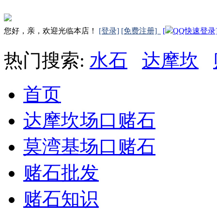
您好，亲，欢迎光临本店！
[登录]
[免费注册]
[
QQ快速登录
热门搜索:
水石
达摩坎
首页
达摩坎场口赌石
莫湾基场口赌石
赌石批发
赌石知识