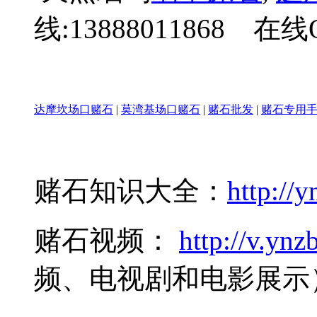
线:13888011868 在线Q
达摩坎场口赌石
|
莫湾基场口赌石
|
赌石批发
|
赌石专用
赌石知识大全：
http://y
赌石视频：
http://v.ynzb
频、电视剧和电影展示