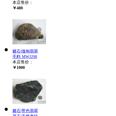
本店售价：
￥480
赌石|缅甸翡翠
毛料 MWJ298
本店售价：
￥1000
赌石|带色翡翠