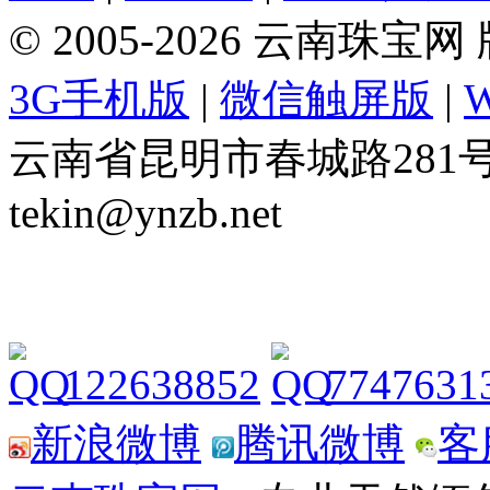
© 2005-2026 云南珠
3G手机版
|
微信触屏版
|
云南省昆明市春城路281号 Tel: 
tekin@ynzb.net
122638852
7747631
新浪微博
腾讯微博
客