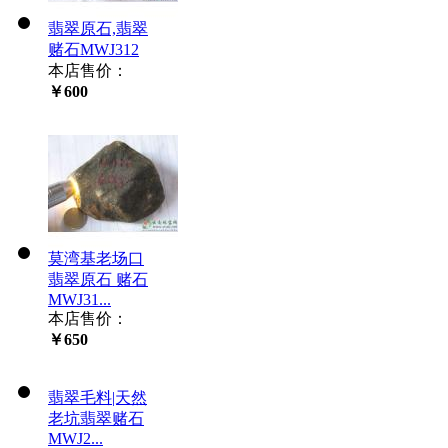
翡翠原石,翡翠
赌石MWJ312
本店售价：
￥600
莫湾基老场口
翡翠原石 赌石
MWJ31...
本店售价：
￥650
翡翠毛料|天然
老坑翡翠赌石
MWJ2...