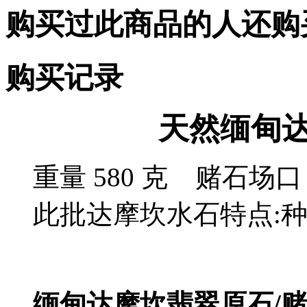
购买过此商品的人还购
购买记录
天然缅甸达
重量 580 克 赌石
此批达摩坎水石特点:种
缅甸达摩坎翡翠原石/