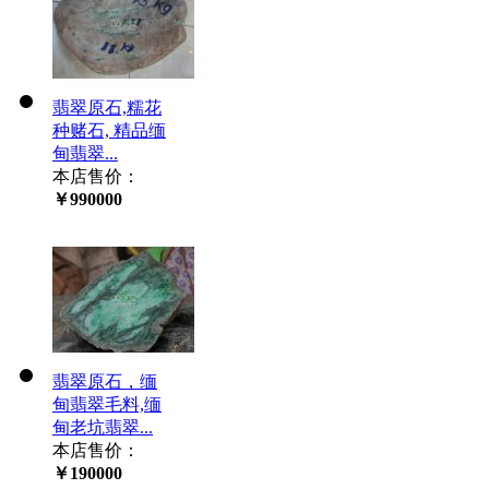
翡翠原石,糯花
种赌石, 精品缅
甸翡翠...
本店售价：
￥990000
翡翠原石，缅
甸翡翠毛料,缅
甸老坑翡翠...
本店售价：
￥190000