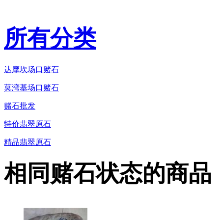
所有分类
达摩坎场口赌石
莫湾基场口赌石
赌石批发
特价翡翠原石
精品翡翠原石
相同赌石状态的商品