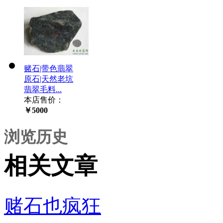
赌石|带色翡翠
原石|天然老坑
翡翠毛料...
本店售价：
￥5000
浏览历史
相关文章
赌石也疯狂