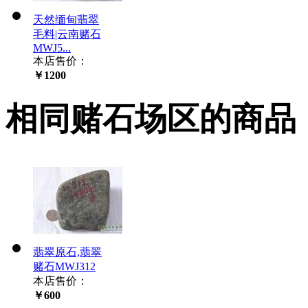
天然缅甸翡翠
毛料|云南赌石
MWJ5...
本店售价：
￥1200
相同赌石场区的商品
翡翠原石,翡翠
赌石MWJ312
本店售价：
￥600