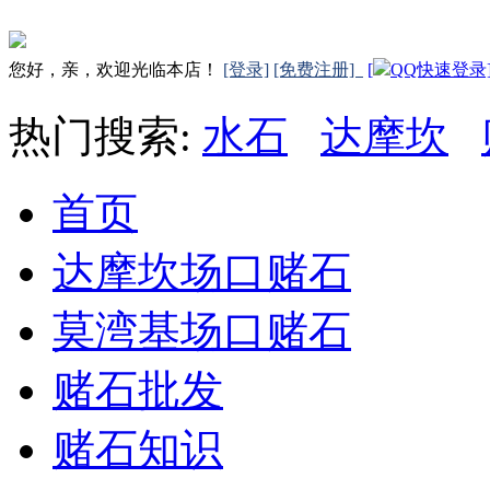
您好，亲，欢迎光临本店！
[登录]
[免费注册]
[
QQ快速登录
热门搜索:
水石
达摩坎
首页
达摩坎场口赌石
莫湾基场口赌石
赌石批发
赌石知识