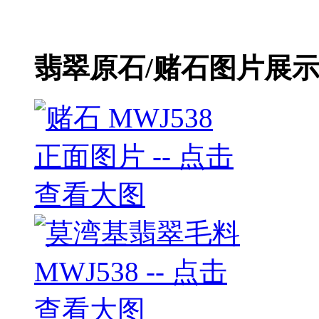
翡翠原石/赌石图片展示 