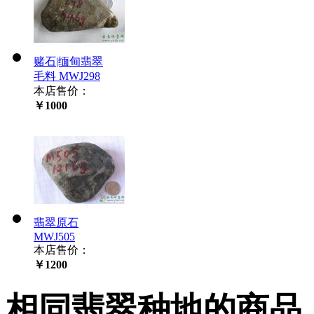
赌石|缅甸翡翠
毛料 MWJ298
本店售价：
￥1000
翡翠原石
MWJ505
本店售价：
￥1200
相同翡翠种地的商品