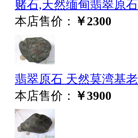
赌石,天然缅甸翡翠原石M
本店售价：
￥2300
翡翠原石 天然莫湾基老坑
本店售价：
￥3900