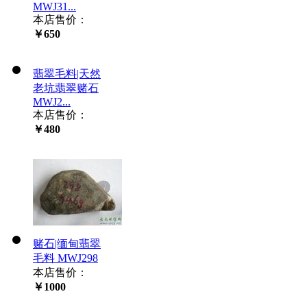
MWJ31...
本店售价：
￥650
翡翠毛料|天然
老坑翡翠赌石
MWJ2...
本店售价：
￥480
赌石|缅甸翡翠
毛料 MWJ298
本店售价：
￥1000