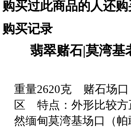
购买过此商品的人还购
购买记录
翡翠赌石|莫湾基
重量2620克 赌石场
区 特点：外形比较方
然缅甸莫湾基场口（帕