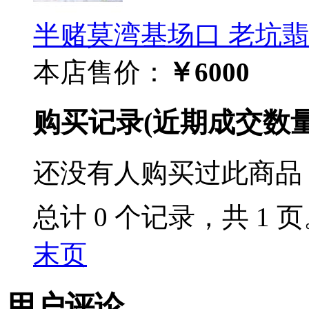
半赌莫湾基场口 老坑翡翠原
本店售价：
￥6000
购买记录
(近期成交数
还没有人购买过此商品
总计 0 个记录，共 1 
末页
用户评论