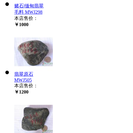
赌石|缅甸翡翠
毛料 MWJ298
本店售价：
￥1000
翡翠原石
MWJ505
本店售价：
￥1200