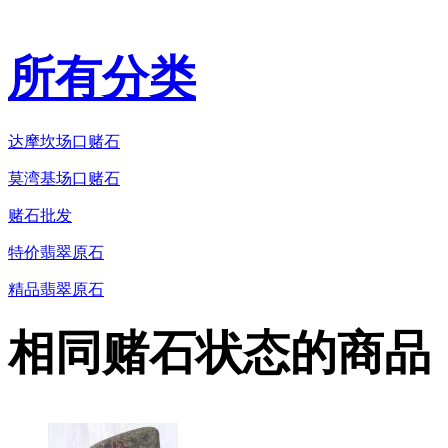
所有分类
达摩坎场口赌石
莫湾基场口赌石
赌石批发
特价翡翠原石
精品翡翠原石
相同赌石状态的商品