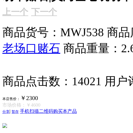
上一个
下一个
商品货号：MWJ538
商品
老场口赌石
商品重量：2.
商品点击数：14021
用户
￥2300
本店售价：
市场价格：
￥4600
|
手机扫描二维码购买本产品
分享
暂存