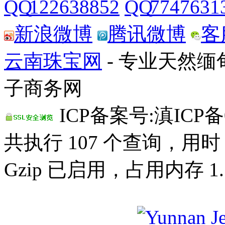
122638852
7747631
新浪微博
腾讯微博
客
云南珠宝网
- 专业天然
子商务网
ICP备案号:滇ICP备0
共执行 107 个查询，用时 0
Gzip 已启用，占用内存 1.1