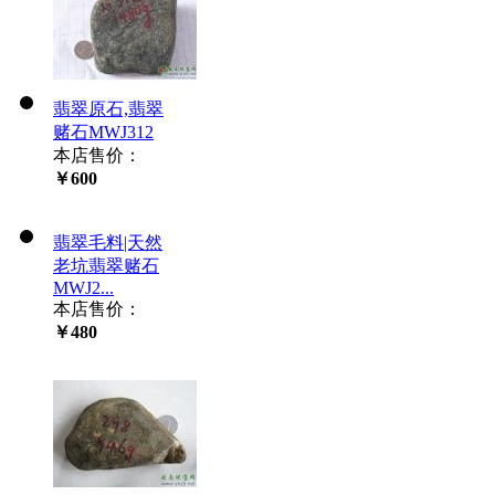
翡翠原石,翡翠
赌石MWJ312
本店售价：
￥600
翡翠毛料|天然
老坑翡翠赌石
MWJ2...
本店售价：
￥480