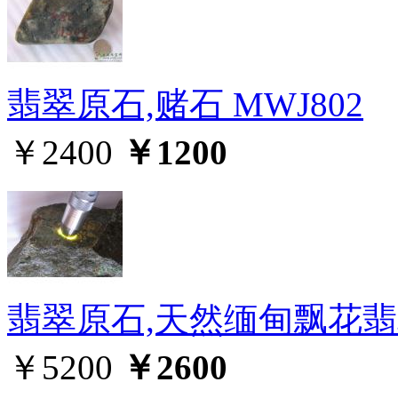
翡翠原石,赌石 MWJ802
￥2400
￥1200
翡翠原石,天然缅甸飘花翡翠
￥5200
￥2600