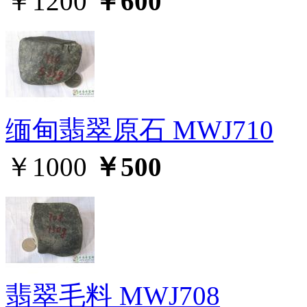
￥1200
￥600
缅甸翡翠原石 MWJ710
￥1000
￥500
翡翠毛料 MWJ708