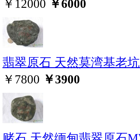
￥12000
￥6000
翡翠原石 天然莫湾基老坑赌
￥7800
￥3900
赌石,天然缅甸翡翠原石MW