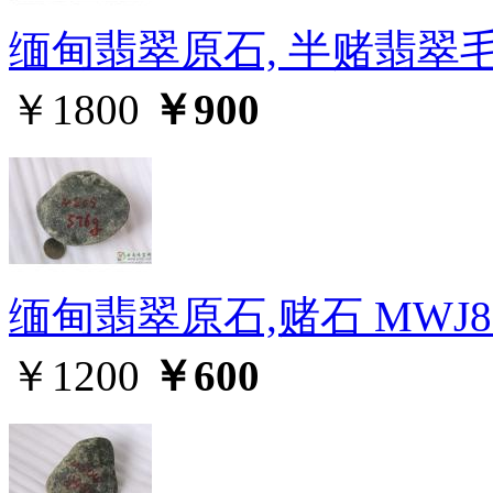
缅甸翡翠原石, 半赌翡翠毛料
￥1800
￥900
缅甸翡翠原石,赌石 MWJ8
￥1200
￥600