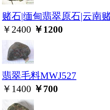
赌石|缅甸翡翠原石|云南赌
￥2400
￥1200
翡翠毛料MWJ527
￥1400
￥700