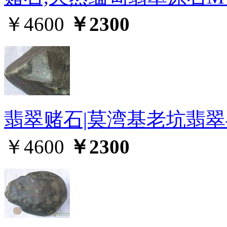
￥4600
￥2300
翡翠赌石|莫湾基老坑翡翠毛
￥4600
￥2300