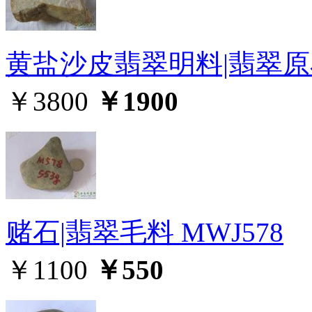
黄盐沙皮翡翠明料|翡翠原石
￥3800
￥1900
赌石|翡翠毛料 MWJ578
￥1100
￥550