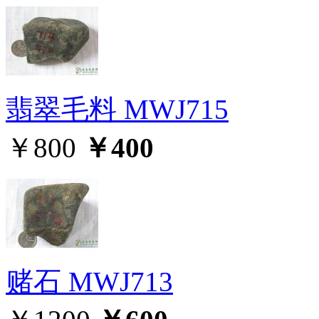
翡翠毛料 MWJ715
￥800
￥400
赌石 MWJ713