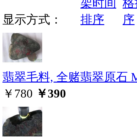
显示方式：
翡翠毛料, 全赌翡翠原石 M
￥780
￥390