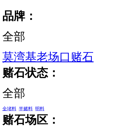
品牌：
全部
莫湾基老场口赌石
赌石状态：
全部
全堵料
半赌料
明料
赌石场区：