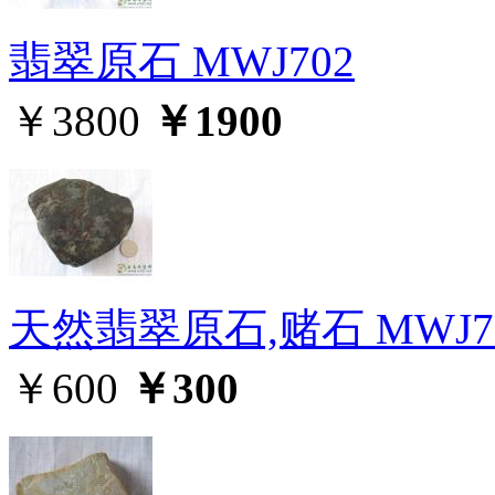
翡翠原石 MWJ702
￥3800
￥1900
天然翡翠原石,赌石 MWJ7
￥600
￥300