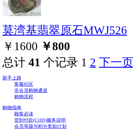
莫湾基翡翠原石MWJ526
￥1600
￥800
总计
41
个记录
1
2
下一
新手上路
客服社区
非会员购物通道
购物流程
购物指南
顾客必读
货到付款(COD)服务说明
会员等级与积分奖励计划