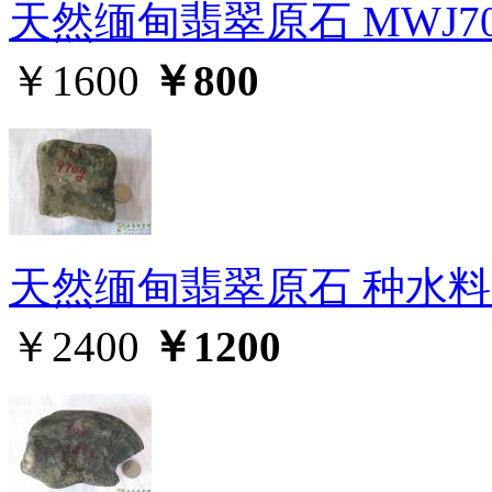
天然缅甸翡翠原石 MWJ70
￥1600
￥800
天然缅甸翡翠原石 种水料 M
￥2400
￥1200