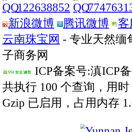
122638852
7747631
新浪微博
腾讯微博
客
云南珠宝网
- 专业天然
子商务网
ICP备案号:滇ICP备0
共执行 100 个查询，用时 0
Gzip 已启用，占用内存 1.0