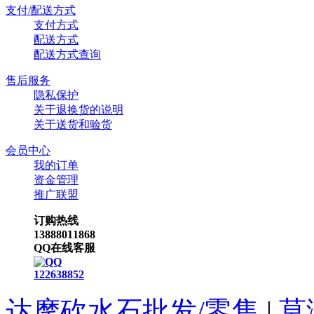
支付/配送方式
支付方式
配送方式
配送方式查询
售后服务
隐私保护
关于退换货的说明
关于送货和验货
会员中心
我的订单
资金管理
推广联盟
订购热线
13888011868
QQ在线客服
122638852
达摩砍水石批发/零售
|
莫