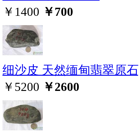
￥1400
￥700
细沙皮 天然缅甸翡翠原石,
￥5200
￥2600