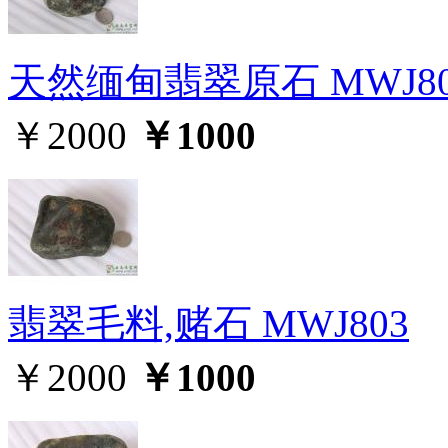
天然缅甸翡翠原石 MWJ80
￥2000
￥1000
翡翠毛料,赌石 MWJ803
￥2000
￥1000