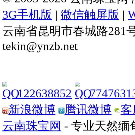
3G手机版
|
微信触屏版
|
云南省昆明市春城路281号 Tel: 
tekin@ynzb.net
122638852
7747631
新浪微博
腾讯微博
客
云南珠宝网
- 专业天然