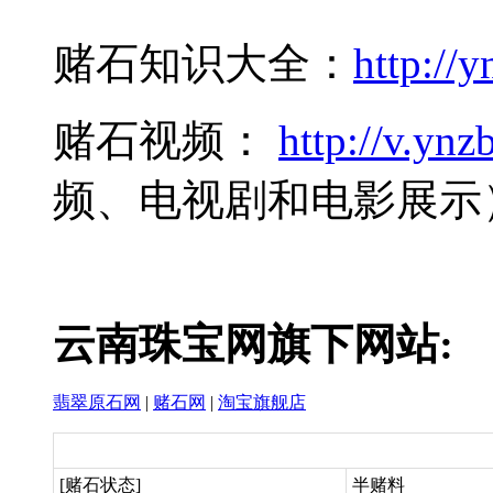
赌石知识大全：
http://y
赌石视频：
http://v.ynzb
频、电视剧和电影展示
云南珠宝网旗下网站:
翡翠原石网
|
赌石网
|
淘宝旗舰店
[赌石状态]
半赌料