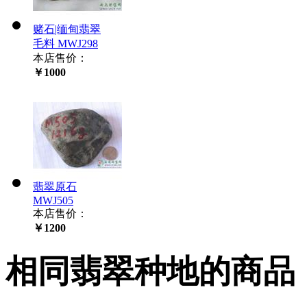
赌石|缅甸翡翠
毛料 MWJ298
本店售价：
￥1000
翡翠原石
MWJ505
本店售价：
￥1200
相同翡翠种地的商品