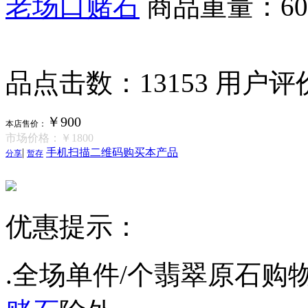
老场口赌石
商品重量：6
品点击数：13153
用户评
￥900
本店售价：
市场价格：
￥1800
|
手机扫描二维码购买本产品
分享
暂存
优惠提示：
.全场单件/个翡翠原石购物