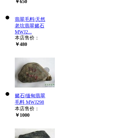
￥650
翡翠毛料|天然
老坑翡翠赌石
MWJ2...
本店售价：
￥480
赌石|缅甸翡翠
毛料 MWJ298
本店售价：
￥1000