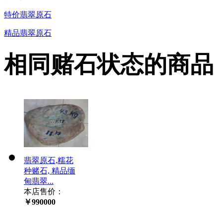
特价翡翠原石
精品翡翠原石
相同赌石状态的商品
翡翠原石,糯花
种赌石, 精品缅
甸翡翠...
本店售价：
￥990000