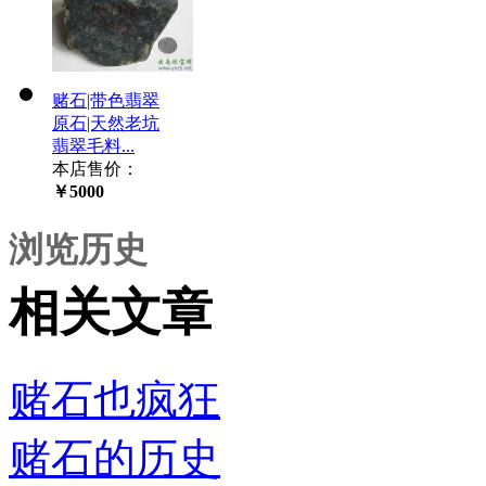
赌石|带色翡翠
原石|天然老坑
翡翠毛料...
本店售价：
￥5000
浏览历史
相关文章
赌石也疯狂
赌石的历史