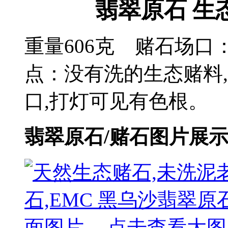
翡翠原石 生态
重量606克 赌石场口
点：没有洗的生态赌料
口,打灯可见有色根。
翡翠原石/赌石图片展示 