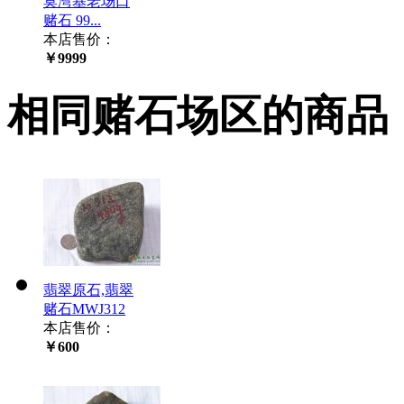
莫湾基老场口
赌石 99...
本店售价：
￥9999
相同赌石场区的商品
翡翠原石,翡翠
赌石MWJ312
本店售价：
￥600