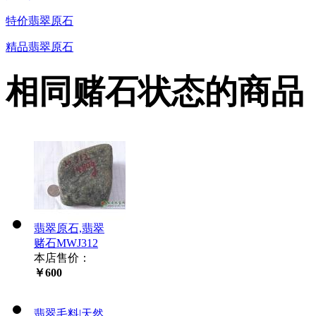
特价翡翠原石
精品翡翠原石
相同赌石状态的商品
翡翠原石,翡翠
赌石MWJ312
本店售价：
￥600
翡翠毛料|天然