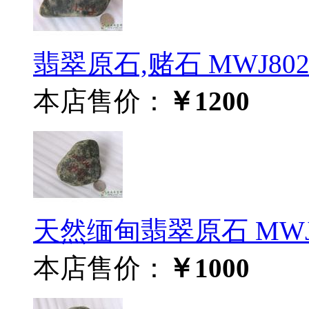
翡翠原石,赌石 MWJ80
本店售价：
￥1200
天然缅甸翡翠原石 MWJ
本店售价：
￥1000