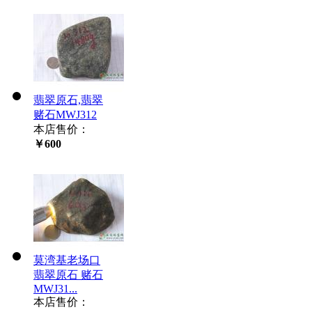
翡翠原石,翡翠
赌石MWJ312
本店售价：
￥600
莫湾基老场口
翡翠原石 赌石
MWJ31...
本店售价：