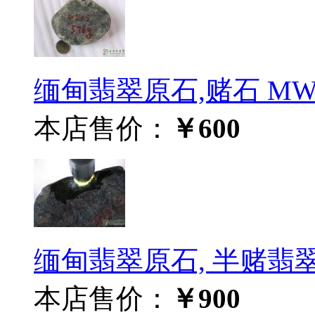
缅甸翡翠原石,赌石 MWJ
本店售价：
￥600
缅甸翡翠原石, 半赌翡翠毛
本店售价：
￥900