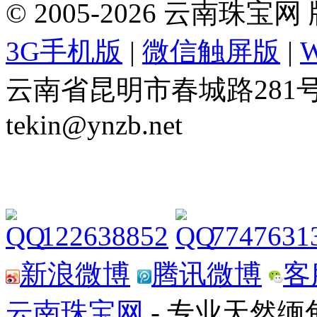
© 2005-2026 云南珠
3G手机版
|
微信触屏版
|
云南省昆明市春城路281号 Tel: 
tekin@ynzb.net
122638852
7747631
新浪微博
腾讯微博
客
云南珠宝网
- 专业天然