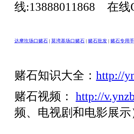
线:13888011868 在线Q
达摩坎场口赌石
|
莫湾基场口赌石
|
赌石批发
|
赌石专用
赌石知识大全：
http://y
赌石视频：
http://v.ynzb
频、电视剧和电影展示