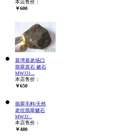
本店售价：
￥600
莫湾基老场口
翡翠原石 赌石
MWJ31...
本店售价：
￥650
翡翠毛料|天然
老坑翡翠赌石
MWJ2...
本店售价：
￥480