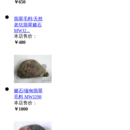
￥650
翡翠毛料|天然
老坑翡翠赌石
MWJ2...
本店售价：
￥480
赌石|缅甸翡翠
毛料 MWJ298
本店售价：
￥1000