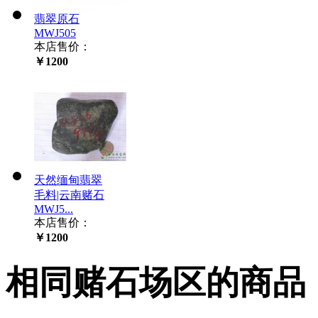
翡翠原石
MWJ505
本店售价：
￥1200
天然缅甸翡翠
毛料|云南赌石
MWJ5...
本店售价：
￥1200
相同赌石场区的商品