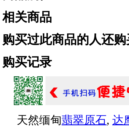
相关商品
购买过此商品的人还购
购买记录
天然缅甸
翡翠原石
,
达