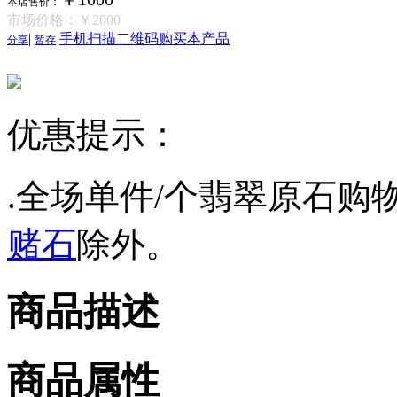
本店售价：
市场价格：
￥2000
|
手机扫描二维码购买本产品
分享
暂存
优惠提示：
.全场单件/个翡翠原石购物
赌石
除外。
商品描述
商品属性