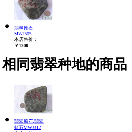
翡翠原石
MWJ505
本店售价：
￥1200
相同翡翠种地的商品
翡翠原石,翡翠
赌石MWJ312