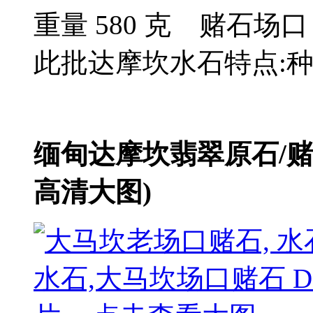
重量 580 克 赌石
此批达摩坎水石特点:种
缅甸达摩坎翡翠原石/
高清大图)