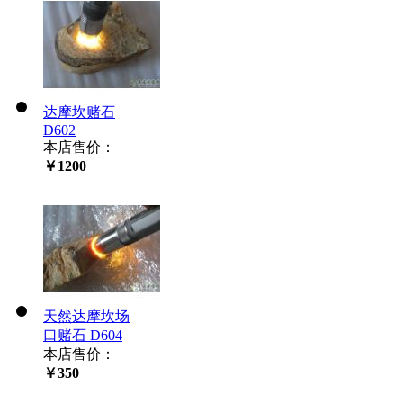
达摩坎赌石
D602
本店售价：
￥1200
天然达摩坎场
口赌石 D604
本店售价：
￥350