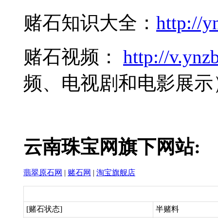
赌石知识大全：
http://y
赌石视频：
http://v.ynzb
频、电视剧和电影展示
云南珠宝网旗下网站:
翡翠原石网
|
赌石网
|
淘宝旗舰店
[赌石状态]
半赌料