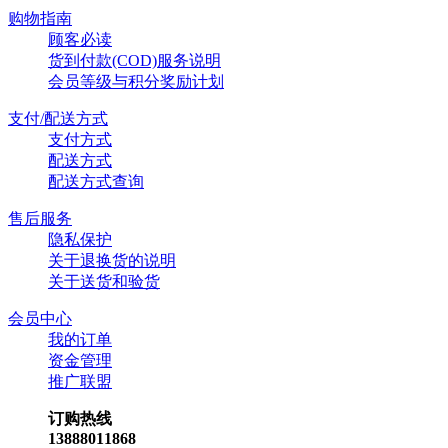
购物指南
顾客必读
货到付款(COD)服务说明
会员等级与积分奖励计划
支付/配送方式
支付方式
配送方式
配送方式查询
售后服务
隐私保护
关于退换货的说明
关于送货和验货
会员中心
我的订单
资金管理
推广联盟
订购热线
13888011868