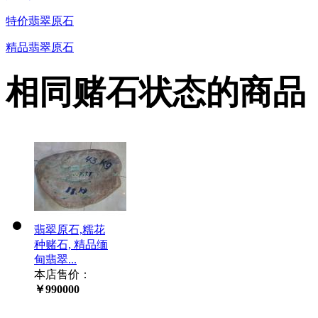
特价翡翠原石
精品翡翠原石
相同赌石状态的商品
翡翠原石,糯花
种赌石, 精品缅
甸翡翠...
本店售价：
￥990000