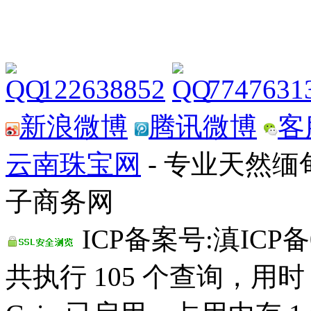
122638852
7747631
新浪微博
腾讯微博
客
云南珠宝网
- 专业天然
子商务网
ICP备案号:滇ICP备0
共执行 105 个查询，用时 0