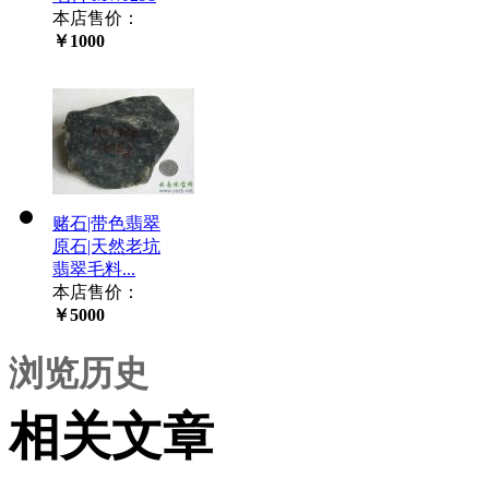
本店售价：
￥1000
赌石|带色翡翠
原石|天然老坑
翡翠毛料...
本店售价：
￥5000
浏览历史
相关文章