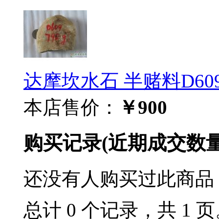
达摩坎水石 半赌料D60
本店售价：
￥900
购买记录
(近期成交数
还没有人购买过此商品
总计 0 个记录，共 1 