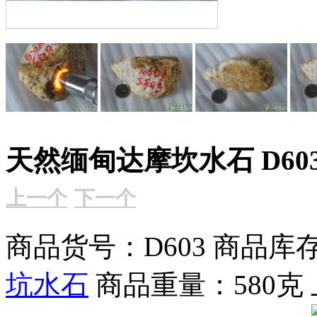
天然缅甸达摩坎水石 D60
上一个
下一个
商品货号：D603
商品库存
坑水石
商品重量：580克