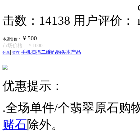
击数：14138
用户评价：
￥500
本店售价：
市场价格：
￥1000
|
手机扫描二维码购买本产品
分享
暂存
优惠提示：
.全场单件/个翡翠原石购物
赌石
除外。