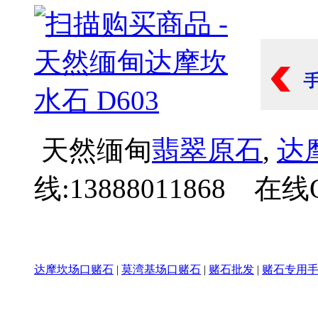
天然缅甸
翡翠原石
,
达
线:13888011868 在线Q
达摩坎场口赌石
|
莫湾基场口赌石
|
赌石批发
|
赌石专用