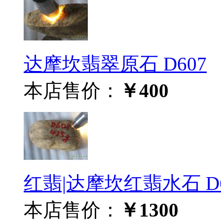
达摩坎翡翠原石 D607
本店售价：
￥400
红翡|达摩坎红翡水石 D6
本店售价：
￥1300