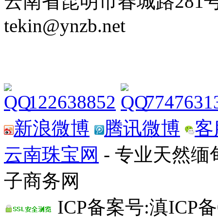
云南省昆明市春城路281号 Tel: 
tekin@ynzb.net
122638852
7747631
新浪微博
腾讯微博
客
云南珠宝网
- 专业天然
子商务网
ICP备案号:滇ICP备0