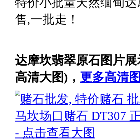
特价小批量天然缅甸达
售,一批走！
达摩坎翡翠原石图片展示
高清大图)，
更多高清图