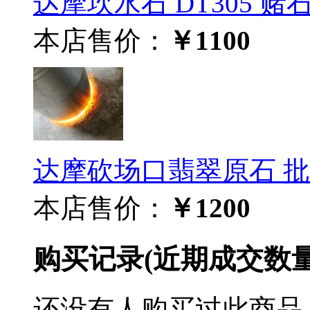
达摩坎水石 DT305 赌石批
本店售价：
￥1100
达摩砍场口翡翠原石 批发
本店售价：
￥1200
购买记录
(近期成交数
还没有人购买过此商品