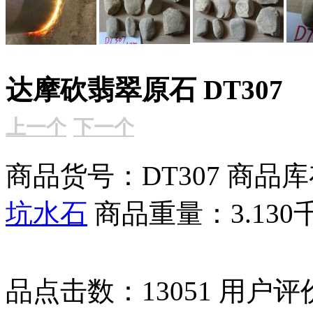
达摩砍翡翠原石 DT307
上一个
下一个
商品货号：DT307
商品库
坑水石
商品重量：3.130
品点击数：13051
用户评