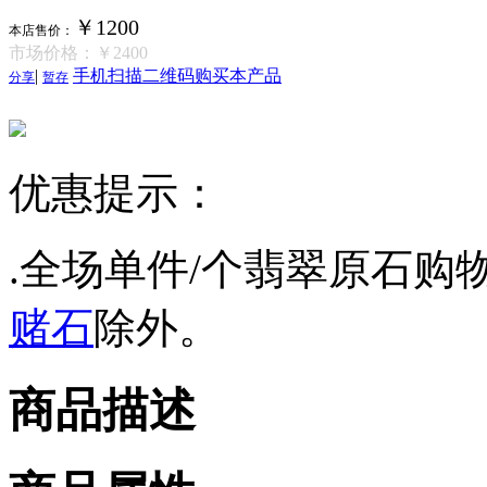
￥1200
本店售价：
市场价格：
￥2400
|
手机扫描二维码购买本产品
分享
暂存
优惠提示：
.全场单件/个翡翠原石购物
赌石
除外。
商品描述