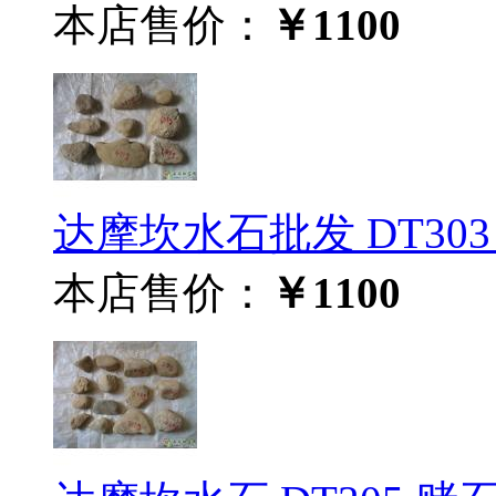
本店售价：
￥1100
达摩坎水石批发 DT303 
本店售价：
￥1100