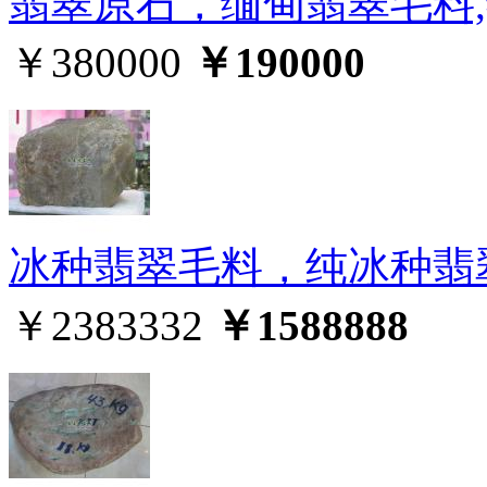
翡翠原石，缅甸翡翠毛料
￥380000
￥190000
冰种翡翠毛料，纯冰种翡
￥2383332
￥1588888