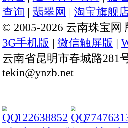
查询
|
翡翠网
|
淘宝旗舰
© 2005-2026 云南珠
3G手机版
|
微信触屏版
|
云南省昆明市春城路281号 Tel: 
tekin@ynzb.net
122638852
7747631