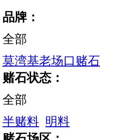
品牌：
全部
莫湾基老场口赌石
赌石状态：
全部
半赌料
明料
赌石场区：