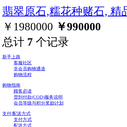
翡翠原石,糯花种赌石, 
￥1980000
￥990000
总计
7
个记录
新手上路
客服社区
非会员购物通道
购物流程
购物指南
顾客必读
货到付款(COD)服务说明
会员等级与积分奖励计划
支付/配送方式
支付方式
配送方式