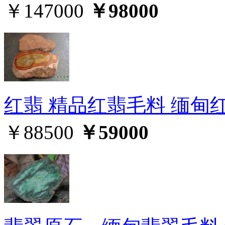
￥147000
￥98000
红翡 精品红翡毛料 缅甸
￥88500
￥59000