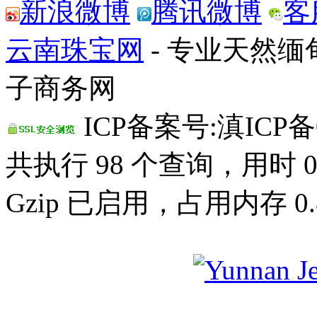
新浪微博
腾讯微博
客
云南珠宝网
- 专业天然
子商务网
ICP备案号:滇ICP备0
共执行 98 个查询，用时 0.
Gzip 已启用，占用内存 0.8