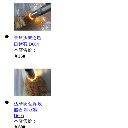
天然达摩坎场
口赌石 D604
本店售价：
￥350
达摩坎|达摩坎
赌石 种水料
D605
本店售价：
￥600