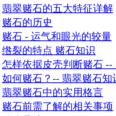
翡翠赌石的五大特征详解
赌石的历史
赌石 - 运气和眼光的较量
绺裂的特点 赌石知识
怎样依据皮壳判断赌石 -- 赌
如何赌石？-- 翡翠赌石知
翡翠赌石中的实用格言
赌石前需了解的相关事项