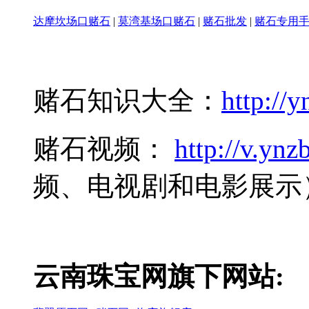
达摩坎场口赌石
|
莫湾基场口赌石
|
赌石批发
|
赌石专用
赌石知识大全：
http://y
赌石视频：
http://v.ynzb
频、电视剧和电影展示
云南珠宝网旗下网站: