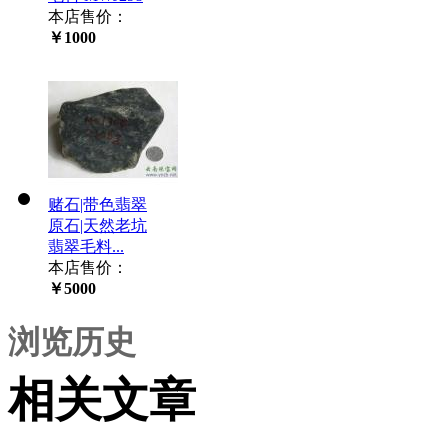
本店售价：
￥1000
赌石|带色翡翠
原石|天然老坑
翡翠毛料...
本店售价：
￥5000
浏览历史
相关文章