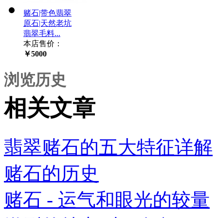
赌石|带色翡翠
原石|天然老坑
翡翠毛料...
本店售价：
￥5000
浏览历史
相关文章
翡翠赌石的五大特征详解
赌石的历史
赌石 - 运气和眼光的较量