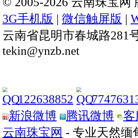
© 2005-2026 云南珠
3G手机版
|
微信触屏版
|
云南省昆明市春城路281号 Tel: 
tekin@ynzb.net
122638852
7747631
新浪微博
腾讯微博
客
云南珠宝网
- 专业天然