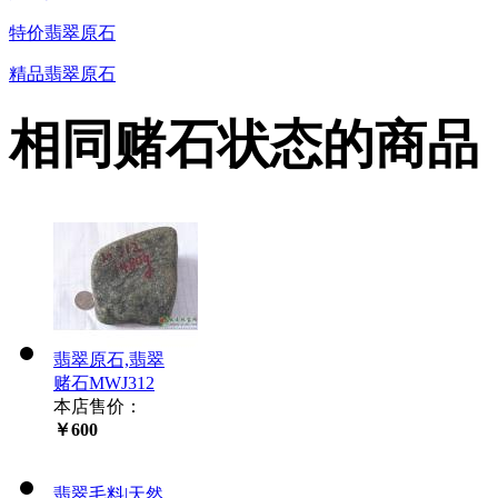
特价翡翠原石
精品翡翠原石
相同赌石状态的商品
翡翠原石,翡翠
赌石MWJ312
本店售价：
￥600
翡翠毛料|天然