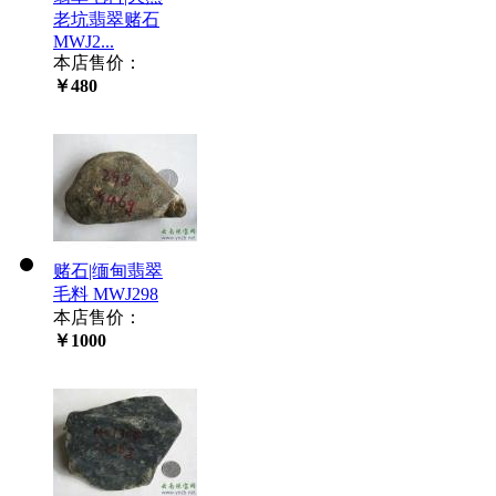
老坑翡翠赌石
MWJ2...
本店售价：
￥480
赌石|缅甸翡翠
毛料 MWJ298
本店售价：
￥1000