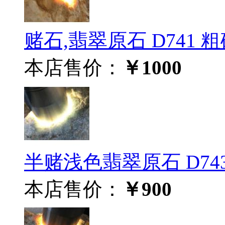
赌石,翡翠原石 D741 
本店售价：
￥1000
半赌浅色翡翠原石 D74
本店售价：
￥900