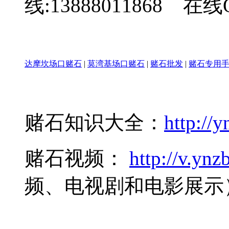
线:13888011868 在线Q
达摩坎场口赌石
|
莫湾基场口赌石
|
赌石批发
|
赌石专用
赌石知识大全：
http://y
赌石视频：
http://v.ynzb
频、电视剧和电影展示