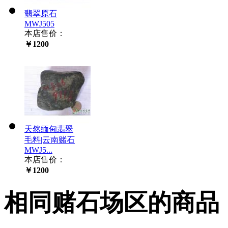
翡翠原石
MWJ505
本店售价：
￥1200
天然缅甸翡翠
毛料|云南赌石
MWJ5...
本店售价：
￥1200
相同赌石场区的商品