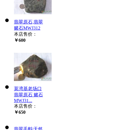
翡翠原石,翡翠
赌石MWJ312
本店售价：
￥600
莫湾基老场口
翡翠原石 赌石
MWJ31...
本店售价：
￥650
翡翠毛料|天然