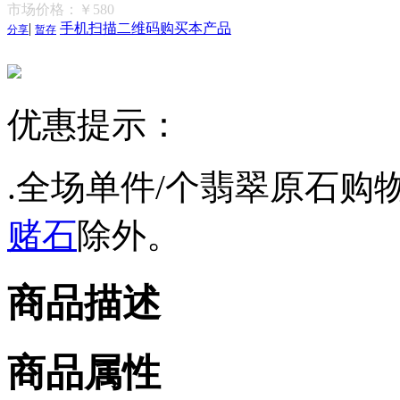
市场价格：
￥580
|
手机扫描二维码购买本产品
分享
暂存
优惠提示：
.全场单件/个翡翠原石购物
赌石
除外。
商品描述
商品属性