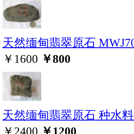
天然缅甸翡翠原石 MWJ70
￥1600
￥800
天然缅甸翡翠原石 种水料 M
￥2400
￥1200