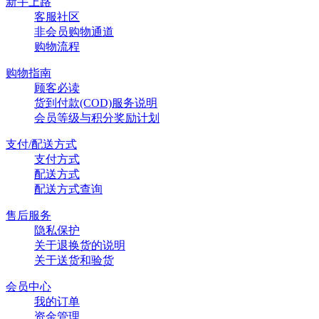
新手上路
客服社区
非会员购物通道
购物流程
购物指南
顾客必读
货到付款(COD)服务说明
会员等级与积分奖励计划
支付/配送方式
支付方式
配送方式
配送方式查询
售后服务
隐私保护
关于退换货的说明
关于送货和验货
会员中心
我的订单
资金管理