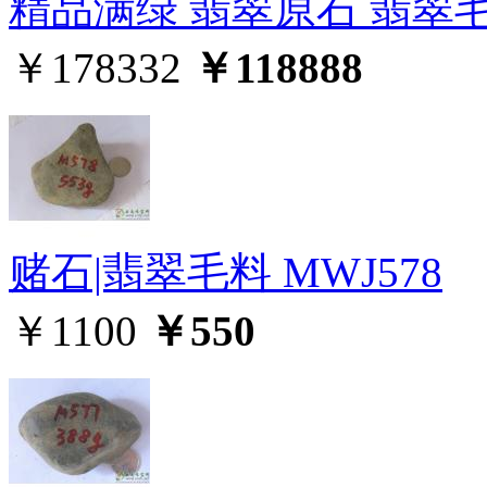
精品满绿 翡翠原石 翡翠毛料
￥178332
￥118888
赌石|翡翠毛料 MWJ578
￥1100
￥550