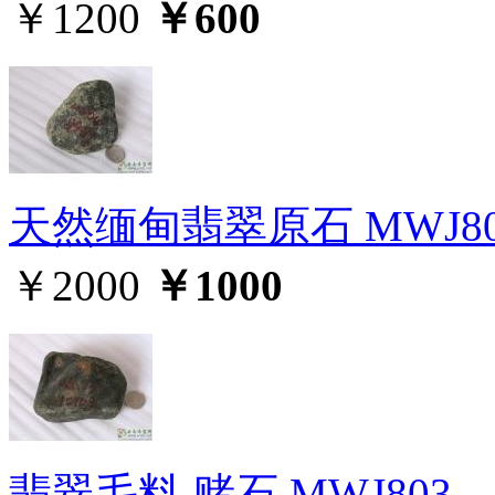
￥1200
￥600
天然缅甸翡翠原石 MWJ80
￥2000
￥1000
翡翠毛料,赌石 MWJ803