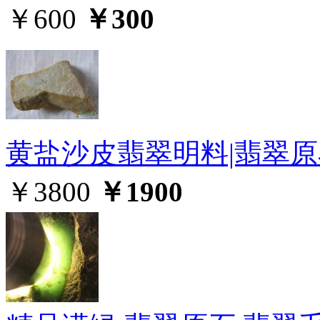
￥600
￥300
黄盐沙皮翡翠明料|翡翠原石
￥3800
￥1900