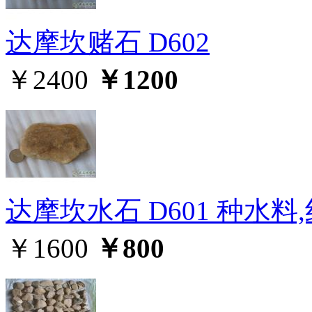
达摩坎赌石 D602
￥2400
￥1200
达摩坎水石 D601 种水料
￥1600
￥800