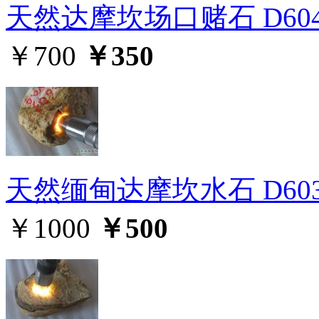
天然达摩坎场口赌石 D60
￥700
￥350
天然缅甸达摩坎水石 D60
￥1000
￥500