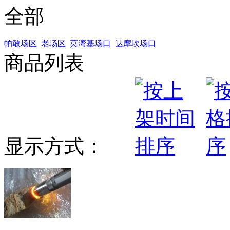
全部
帕敢场区
老场区
莫湾基场口
达摩坎场口
商品列表
显示方式：