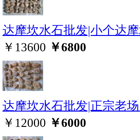
达摩坎水石批发|小个达摩坎
￥13600
￥6800
达摩坎水石批发|正宗老场口
￥12000
￥6000