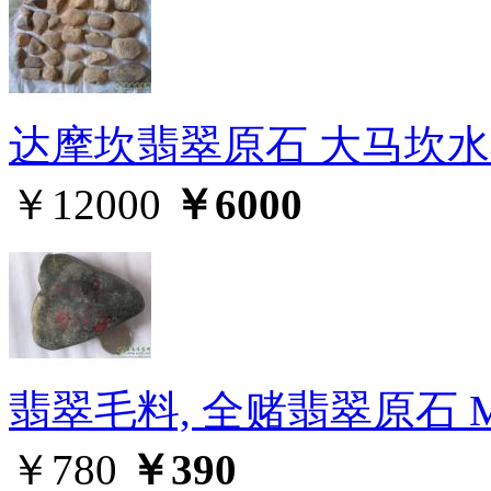
达摩坎翡翠原石 大马坎水石
￥12000
￥6000
翡翠毛料, 全赌翡翠原石 M
￥780
￥390