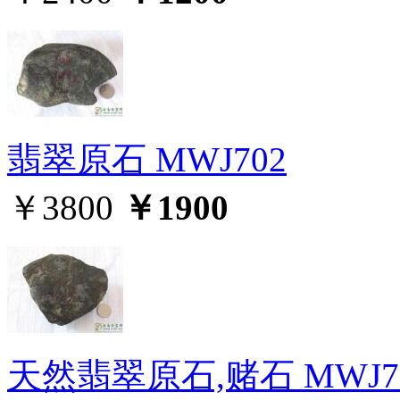
翡翠原石 MWJ702
￥3800
￥1900
天然翡翠原石,赌石 MWJ7