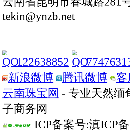
云南省昆明市春城路281号 Tel: 
tekin@ynzb.net
122638852
7747631
新浪微博
腾讯微博
客
云南珠宝网
- 专业天然
子商务网
ICP备案号:滇ICP备0