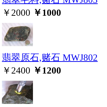
￥2000
￥1000
翡翠原石,赌石 MWJ802
￥2400
￥1200