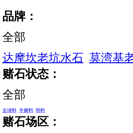
品牌：
全部
达摩坎老坑水石
莫湾基
赌石状态：
全部
全堵料
半赌料
明料
赌石场区：