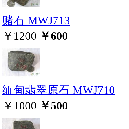
赌石 MWJ713
￥1200
￥600
缅甸翡翠原石 MWJ710
￥1000
￥500