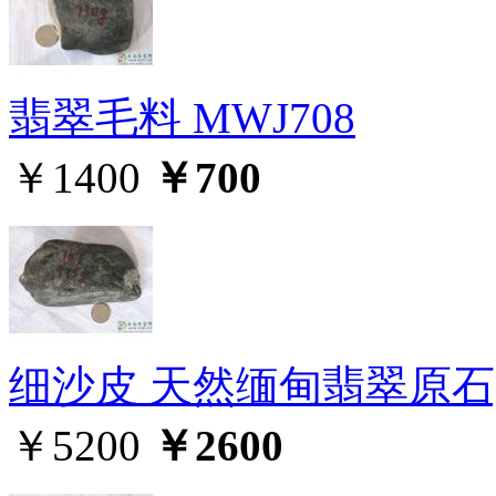
翡翠毛料 MWJ708
￥1400
￥700
细沙皮 天然缅甸翡翠原石,
￥5200
￥2600