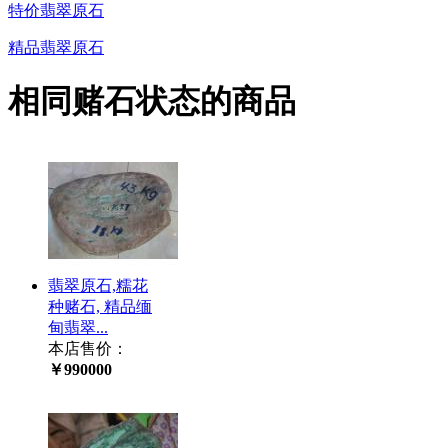
特价翡翠原石
精品翡翠原石
相同赌石状态的商品
翡翠原石,糯花
种赌石, 精品缅
甸翡翠...
本店售价：
￥990000