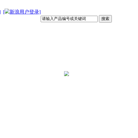
]
[
新浪用户登录]