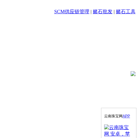
SCM供应链管理
|
赌石批发
|
赌石工具
云南珠宝网
APP